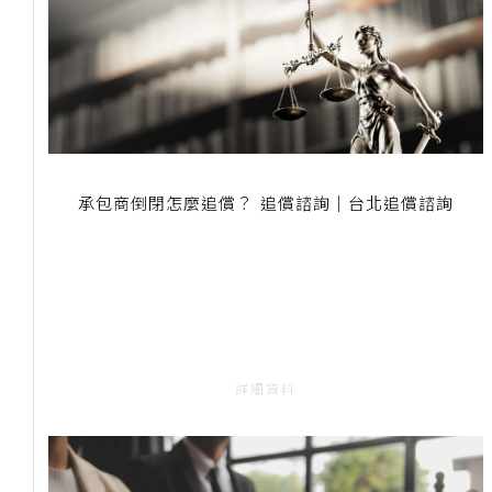
承包商倒閉怎麼追償？ 追償諮詢｜台北追償諮詢
詳細資料