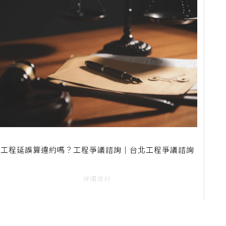
工程延誤算違約嗎？工程爭議諮詢｜台北工程爭議諮詢
詳細資料