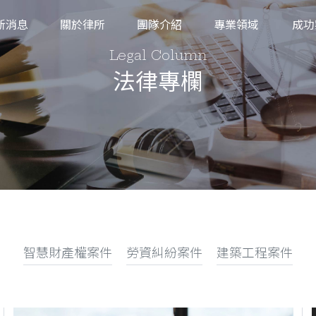
新消息
關於律所
團隊介紹
專業領域
成功
法律專欄
智慧財產權案件
勞資糾紛案件
建築工程案件