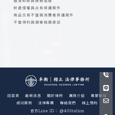
借貸糾紛與債務追償
財產侵權與占有保護案件
商品交易不當與消費者保護案件
不當得利與損害賠償訴訟
回首頁
最新消息
關於律所
團隊介紹
專業領域
成功案例
法律專欄
聯絡我們
線上預約
@403tslxm