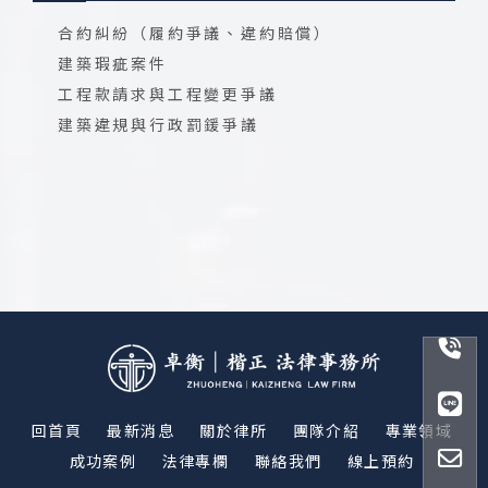
合約糾紛（履約爭議、違約賠償）
建築瑕疵案件
工程款請求與工程變更爭議
建築違規與行政罰鍰爭議
回首頁
最新消息
關於律所
團隊介紹
專業領域
成功案例
法律專欄
聯絡我們
線上預約